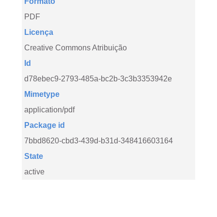
Formato
PDF
Licença
Creative Commons Atribuição
Id
d78ebec9-2793-485a-bc2b-3c3b3353942e
Mimetype
application/pdf
Package id
7bbd8620-cbd3-439d-b31d-348416603164
State
active