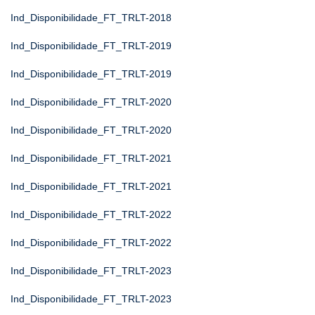
Ind_Disponibilidade_FT_TRLT-2018
Ind_Disponibilidade_FT_TRLT-2019
Ind_Disponibilidade_FT_TRLT-2019
Ind_Disponibilidade_FT_TRLT-2020
Ind_Disponibilidade_FT_TRLT-2020
Ind_Disponibilidade_FT_TRLT-2021
Ind_Disponibilidade_FT_TRLT-2021
Ind_Disponibilidade_FT_TRLT-2022
Ind_Disponibilidade_FT_TRLT-2022
Ind_Disponibilidade_FT_TRLT-2023
Ind_Disponibilidade_FT_TRLT-2023