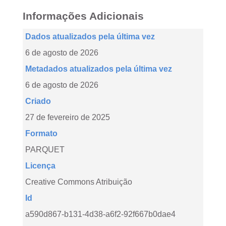
Informações Adicionais
Dados atualizados pela última vez
6 de agosto de 2026
Metadados atualizados pela última vez
6 de agosto de 2026
Criado
27 de fevereiro de 2025
Formato
PARQUET
Licença
Creative Commons Atribuição
Id
a590d867-b131-4d38-a6f2-92f667b0dae4