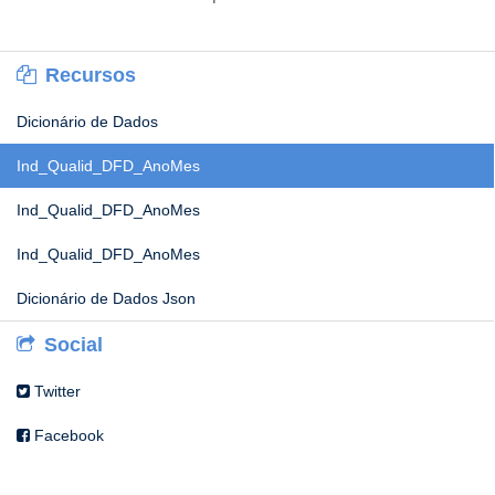
Recursos
Dicionário de Dados
Ind_Qualid_DFD_AnoMes
Ind_Qualid_DFD_AnoMes
Ind_Qualid_DFD_AnoMes
Dicionário de Dados Json
Social
Twitter
Facebook