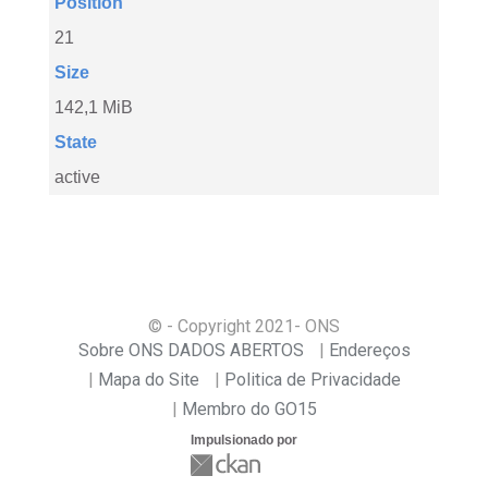
Position
21
Size
142,1 MiB
State
active
© - Copyright
2021
- ONS
Sobre ONS DADOS ABERTOS
Endereços
Mapa do Site
Politica de Privacidade
Membro do GO15
Impulsionado por