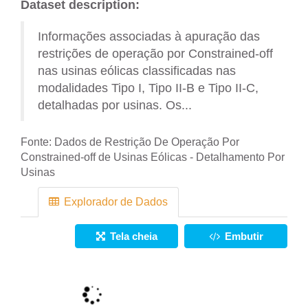
Dataset description:
Informações associadas à apuração das
restrições de operação por Constrained-off
nas usinas eólicas classificadas nas
modalidades Tipo I, Tipo II-B e Tipo II-C,
detalhadas por usinas. Os...
Fonte:
Dados de Restrição De Operação Por
Constrained-off de Usinas Eólicas - Detalhamento Por
Usinas
Explorador de Dados
Tela cheia
Embutir