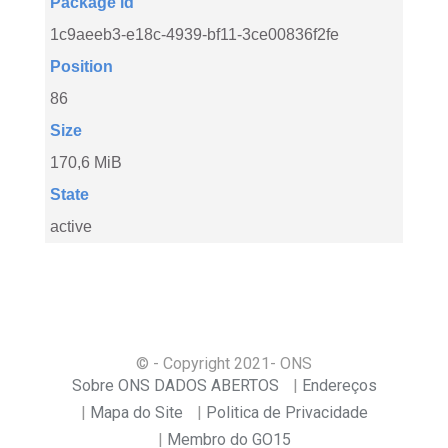
Package id
1c9aeeb3-e18c-4939-bf11-3ce00836f2fe
Position
86
Size
170,6 MiB
State
active
© - Copyright
2021
- ONS
Sobre ONS DADOS ABERTOS
Endereços
Mapa do Site
Politica de Privacidade
Membro do GO15