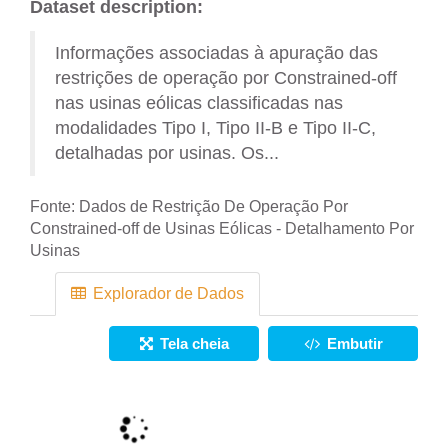
Dataset description:
Informações associadas à apuração das
restrições de operação por Constrained-off
nas usinas eólicas classificadas nas
modalidades Tipo I, Tipo II-B e Tipo II-C,
detalhadas por usinas. Os...
Fonte:
Dados de Restrição De Operação Por
Constrained-off de Usinas Eólicas - Detalhamento Por
Usinas
Explorador de Dados
Tela cheia
Embutir