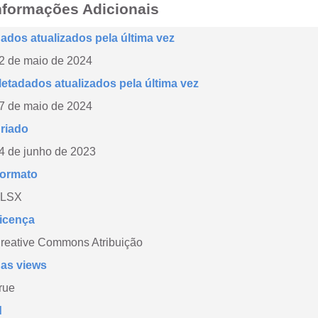
nformações Adicionais
ados atualizados pela última vez
2 de maio de 2024
etadados atualizados pela última vez
7 de maio de 2024
riado
4 de junho de 2023
ormato
LSX
icença
reative Commons Atribuição
as views
rue
d