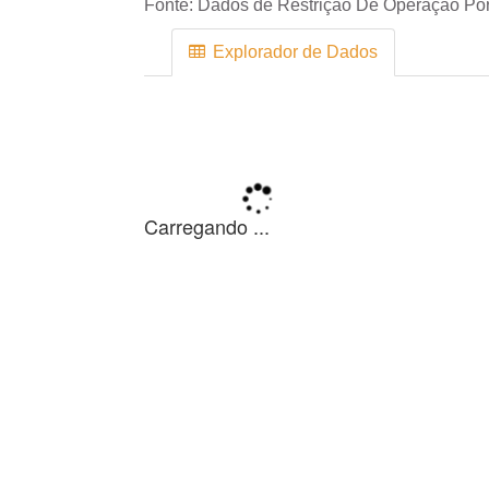
Fonte:
Dados de Restrição De Operação Por 
Explorador de Dados