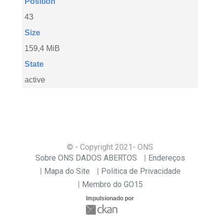
Position
43
Size
159,4 MiB
State
active
© - Copyright
2021
- ONS
Sobre ONS DADOS ABERTOS
Endereços
Mapa do Site
Politica de Privacidade
Membro do GO15
Impulsionado por