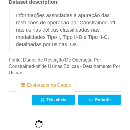
Dataset description:
Informações associadas à apuração das
restrições de operação por Constrained-off
nas usinas eólicas classificadas nas
modalidades Tipo I, Tipo II-B e Tipo II-C,
detalhadas por usinas. Os...
Fonte:
Dados de Restrição De Operação Por
Constrained-off de Usinas Eólicas - Detalhamento Por
Usinas
Explorador de Dados
Tela cheia
Embutir