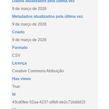
Dados atualizados pela última vez
9 de março de 2026
Metadados atualizados pela última vez
9 de março de 2026
Criado
9 de março de 2026
Formato
CSV
Licença
Creative Commons Atribuição
Has views
True
Id
43cd0fee-52aa-4237-a9b6-de2c71bddd15