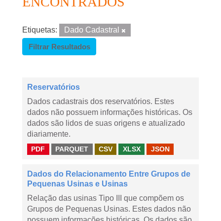
ENCONTRADOS
Etiquetas:
Dado Cadastral
Filtrar Resultados
Reservatórios
Dados cadastrais dos reservatórios. Estes
dados não possuem informações históricas. Os
dados são lidos de suas origens e atualizado
diariamente.
PDF
PARQUET
CSV
XLSX
JSON
Dados do Relacionamento Entre Grupos de
Pequenas Usinas e Usinas
Relação das usinas Tipo III que compõem os
Grupos de Pequenas Usinas. Estes dados não
possuem informações históricas. Os dados são