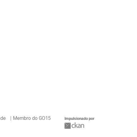
ade
Membro do GO15
Impulsionado por