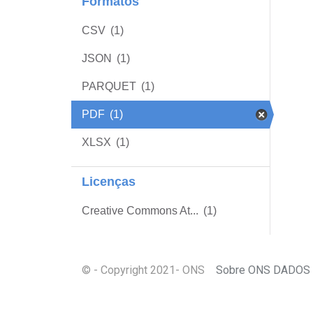
Formatos
CSV
(1)
JSON
(1)
PARQUET
(1)
PDF
(1)
XLSX
(1)
Licenças
Creative Commons At...
(1)
© - Copyright
2021
- ONS
Sobre ONS DADOS