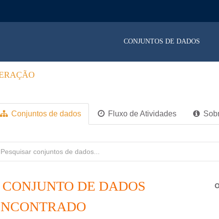
CONJUNTOS DE DADOS
PERAÇÃO
Conjuntos de dados
Fluxo de Atividades
Sob
1 CONJUNTO DE DADOS
O
ENCONTRADO