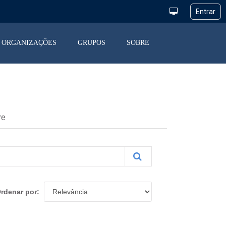
ORGANIZAÇÕES
GRUPOS
SOBRE
re
rdenar por