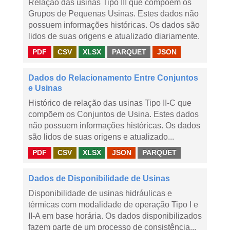
Relação das usinas Tipo III que compõem os
Grupos de Pequenas Usinas. Estes dados não
possuem informações históricas. Os dados são
lidos de suas origens e atualizado diariamente.
PDF
CSV
XLSX
PARQUET
JSON
Dados do Relacionamento Entre Conjuntos
e Usinas
Histórico de relação das usinas Tipo II-C que
compõem os Conjuntos de Usina. Estes dados
não possuem informações históricas. Os dados
são lidos de suas origens e atualizado...
PDF
CSV
XLSX
JSON
PARQUET
Dados de Disponibilidade de Usinas
Disponibilidade de usinas hidráulicas e
térmicas com modalidade de operação Tipo I e
II-A em base horária. Os dados disponibilizados
fazem parte de um processo de consistência...