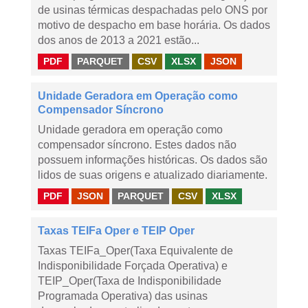
de usinas térmicas despachadas pelo ONS por
motivo de despacho em base horária. Os dados
dos anos de 2013 a 2021 estão...
PDF
PARQUET
CSV
XLSX
JSON
Unidade Geradora em Operação como
Compensador Síncrono
Unidade geradora em operação como
compensador síncrono. Estes dados não
possuem informações históricas. Os dados são
lidos de suas origens e atualizado diariamente.
PDF
JSON
PARQUET
CSV
XLSX
Taxas TEIFa Oper e TEIP Oper
Taxas TEIFa_Oper(Taxa Equivalente de
Indisponibilidade Forçada Operativa) e
TEIP_Oper(Taxa de Indisponibilidade
Programada Operativa) das usinas