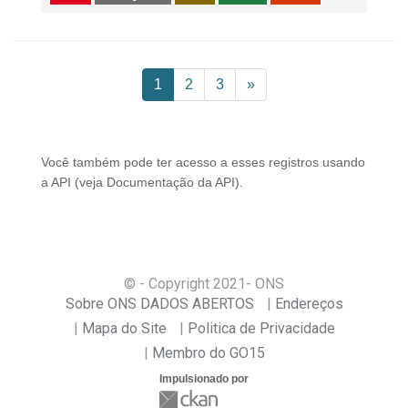
1
2
3
»
Você também pode ter acesso a esses registros usando
a
API
(veja
Documentação da API
).
© - Copyright
2021
- ONS
Sobre ONS DADOS ABERTOS
Endereços
Mapa do Site
Politica de Privacidade
Membro do GO15
Impulsionado por