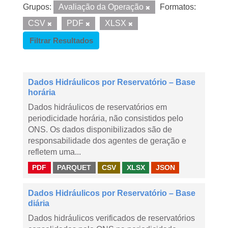
Grupos:
Avaliação da Operação
Formatos:
CSV
PDF
XLSX
Filtrar Resultados
Dados Hidráulicos por Reservatório – Base
horária
Dados hidráulicos de reservatórios em
periodicidade horária, não consistidos pelo
ONS. Os dados disponibilizados são de
responsabilidade dos agentes de geração e
refletem uma...
PDF
PARQUET
CSV
XLSX
JSON
Dados Hidráulicos por Reservatório – Base
diária
Dados hidráulicos verificados de reservatórios