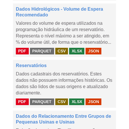
Dados Hidrológicos - Volume de Espera
Recomendado
Valores do volume de espera utilizados na
programação hidráulica de um reservatório.
Representa o nível máximo a ser atingido, em
% do volume útil, de forma que o reservatório...
PDF
PARQUET
CSV
XLSX
JSON
Reservatórios
Dados cadastrais dos reservatórios. Estes
dados não possuem informações históricas. Os
dados são lidos de suas origens e atualizado
diariamente.
PDF
PARQUET
CSV
XLSX
JSON
Dados do Relacionamento Entre Grupos de
Pequenas Usinas e Usinas