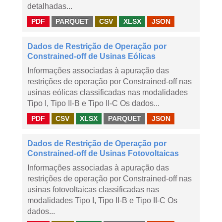
detalhadas...
PDF
PARQUET
CSV
XLSX
JSON
Dados de Restrição de Operação por
Constrained-off de Usinas Eólicas
Informações associadas à apuração das
restrições de operação por Constrained-off nas
usinas eólicas classificadas nas modalidades
Tipo I, Tipo II-B e Tipo II-C Os dados...
PDF
CSV
XLSX
PARQUET
JSON
Dados de Restrição de Operação por
Constrained-off de Usinas Fotovoltaicas
Informações associadas à apuração das
restrições de operação por Constrained-off nas
usinas fotovoltaicas classificadas nas
modalidades Tipo I, Tipo II-B e Tipo II-C Os
dados...