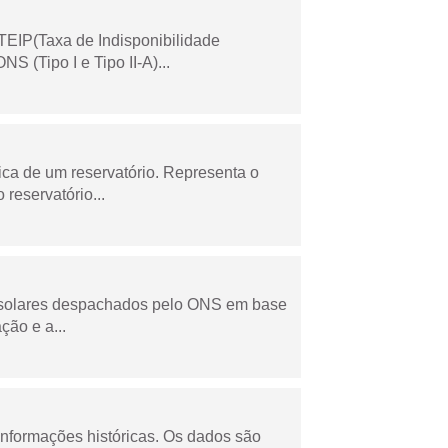
TEIP(Taxa de Indisponibilidade
 (Tipo I e Tipo II-A)...
ica de um reservatório. Representa o
 reservatório...
e solares despachados pelo ONS em base
ção e a...
informações históricas. Os dados são