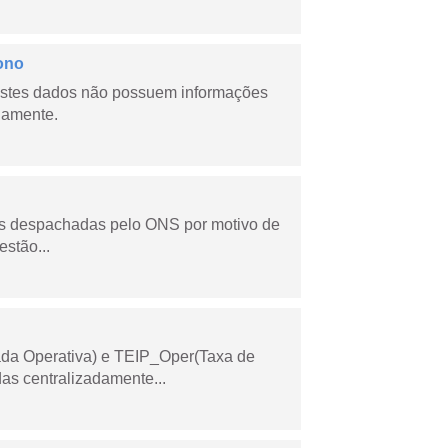
ono
stes dados não possuem informações
riamente.
as despachadas pelo ONS por motivo de
stão...
ada Operativa) e TEIP_Oper(Taxa de
as centralizadamente...