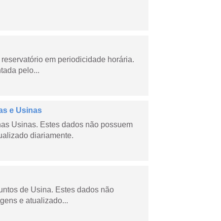
reservatório em periodicidade horária.
tada pelo...
as e Usinas
nas Usinas. Estes dados não possuem
ualizado diariamente.
juntos de Usina. Estes dados não
gens e atualizado...