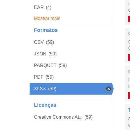
EAR
(4)
Mostrar mais
Formatos
CSV
(59)
JSON
(59)
PARQUET
(59)
PDF
(59)
XLSX
(59)
Licenças
Creative Commons At...
(59)