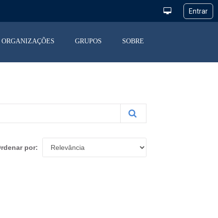
ORGANIZAÇÕES
GRUPOS
SOBRE
rdenar por