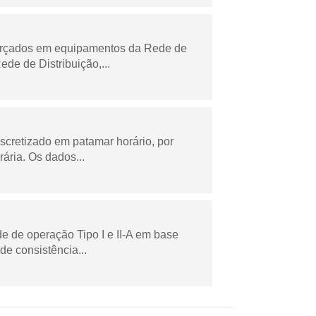
forçados em equipamentos da Rede de
e de Distribuição,...
scretizado em patamar horário, por
ária. Os dados...
e de operação Tipo I e II-A em base
de consistência...