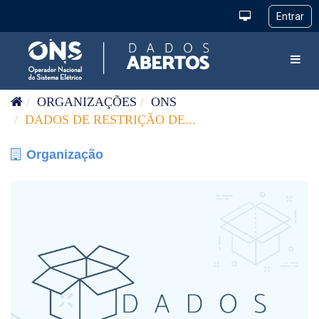
Pular para o conteúdo
Toggl
ORGANIZAÇÕES
ONS
DADOS DE RESTRIÇÃO DE...
Organização