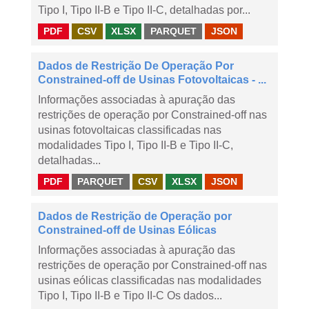
Tipo I, Tipo II-B e Tipo II-C, detalhadas por...
PDF
CSV
XLSX
PARQUET
JSON
Dados de Restrição De Operação Por
Constrained-off de Usinas Fotovoltaicas - ...
Informações associadas à apuração das
restrições de operação por Constrained-off nas
usinas fotovoltaicas classificadas nas
modalidades Tipo I, Tipo II-B e Tipo II-C,
detalhadas...
PDF
PARQUET
CSV
XLSX
JSON
Dados de Restrição de Operação por
Constrained-off de Usinas Eólicas
Informações associadas à apuração das
restrições de operação por Constrained-off nas
usinas eólicas classificadas nas modalidades
Tipo I, Tipo II-B e Tipo II-C Os dados...