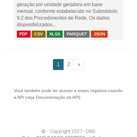
geração por unidade geradora em base
mensal, conforme estabelecido no Submódulo
9.2 dos Procedimentos de Rede. Os dados
disponibilizados...
PDF
CSV
XLSX
PARQUET
JSON
1
2
»
Você também pode ter acesso a esses registros usando
a
API
(veja
Documentação da API
).
© - Copyright
2021
- ONS