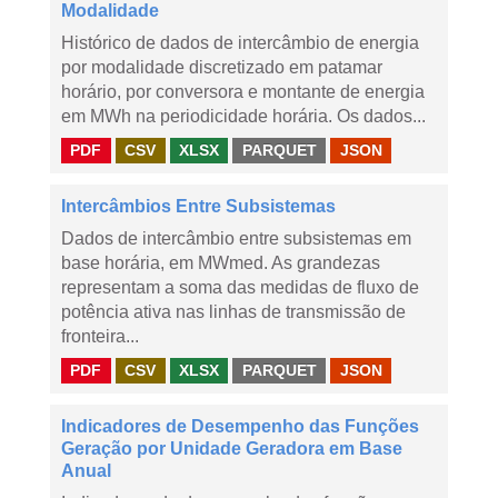
Modalidade
Histórico de dados de intercâmbio de energia
por modalidade discretizado em patamar
horário, por conversora e montante de energia
em MWh na periodicidade horária. Os dados...
PDF
CSV
XLSX
PARQUET
JSON
Intercâmbios Entre Subsistemas
Dados de intercâmbio entre subsistemas em
base horária, em MWmed. As grandezas
representam a soma das medidas de fluxo de
potência ativa nas linhas de transmissão de
fronteira...
PDF
CSV
XLSX
PARQUET
JSON
Indicadores de Desempenho das Funções
Geração por Unidade Geradora em Base
Anual