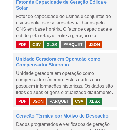
Fator de Capacidade de Geração Eólica e
Solar
Fator de capacidade de usinas e conjuntos de
usinas eólicos e solares despachados pelo
ONS em base horária. O fator de capacidade é
obtido pela relação entre a geração e a...
PDF
CSV
XLSX
PARQUET
JSON
Unidade Geradora em Operação como
Compensador Síncrono
Unidade geradora em operação como
compensador síncrono. Estes dados não
possuem informações históricas. Os dados são
lidos de suas origens e atualizado diariamente.
PDF
JSON
PARQUET
CSV
XLSX
Geração Térmica por Motivo de Despacho
Dados programados e verificados de geração