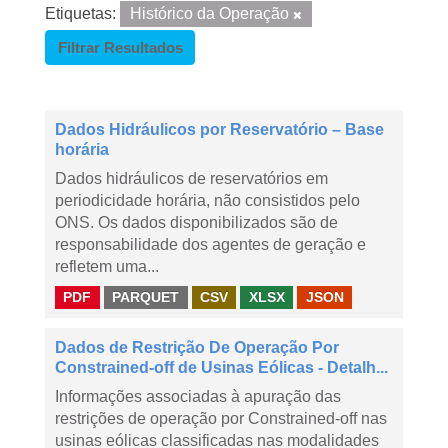
Etiquetas:
Histórico da Operação
Filtrar Resultados
Dados Hidráulicos por Reservatório – Base
horária
Dados hidráulicos de reservatórios em
periodicidade horária, não consistidos pelo
ONS. Os dados disponibilizados são de
responsabilidade dos agentes de geração e
refletem uma...
PDF
PARQUET
CSV
XLSX
JSON
Dados de Restrição De Operação Por
Constrained-off de Usinas Eólicas - Detalh...
Informações associadas à apuração das
restrições de operação por Constrained-off nas
usinas eólicas classificadas nas modalidades