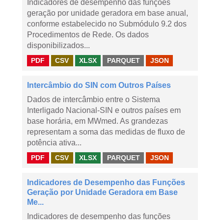
Indicadores de desempenho das funções
geração por unidade geradora em base anual,
conforme estabelecido no Submódulo 9.2 dos
Procedimentos de Rede. Os dados
disponibilizados...
PDF
CSV
XLSX
PARQUET
JSON
Intercâmbio do SIN com Outros Países
Dados de intercâmbio entre o Sistema
Interligado Nacional-SIN e outros países em
base horária, em MWmed. As grandezas
representam a soma das medidas de fluxo de
potência ativa...
PDF
CSV
XLSX
PARQUET
JSON
Indicadores de Desempenho das Funções
Geração por Unidade Geradora em Base
Me...
Indicadores de desempenho das funções