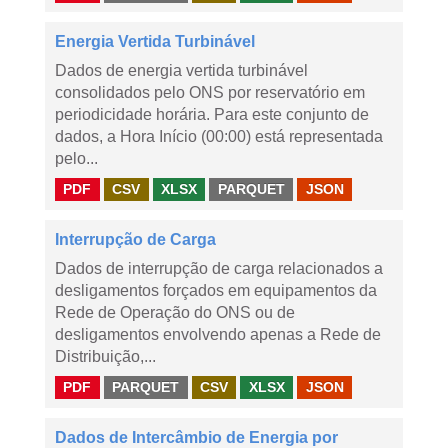
Energia Vertida Turbinável
Dados de energia vertida turbinável
consolidados pelo ONS por reservatório em
periodicidade horária. Para este conjunto de
dados, a Hora Início (00:00) está representada
pelo...
PDF
CSV
XLSX
PARQUET
JSON
Interrupção de Carga
Dados de interrupção de carga relacionados a
desligamentos forçados em equipamentos da
Rede de Operação do ONS ou de
desligamentos envolvendo apenas a Rede de
Distribuição,...
PDF
PARQUET
CSV
XLSX
JSON
Dados de Intercâmbio de Energia por