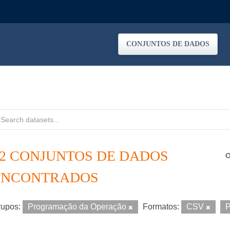
CONJUNTOS DE DADOS
12 CONJUNTOS DE DADOS
O
ENCONTRADOS
upos:
Programação da Operação
Formatos:
CSV