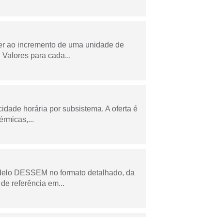
der ao incremento de uma unidade de
Valores para cada...
cidade horária por subsistema. A oferta é
rmicas,...
odelo DESSEM no formato detalhado, da
de referência em...