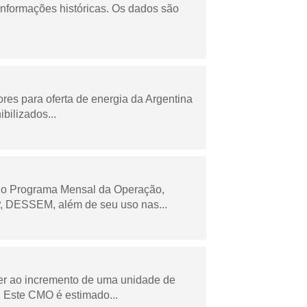
informações históricas. Os dados são
es para oferta de energia da Argentina
bilizados...
 no Programa Mensal da Operação,
 DESSEM, além de seu uso nas...
der ao incremento de uma unidade de
 Este CMO é estimado...