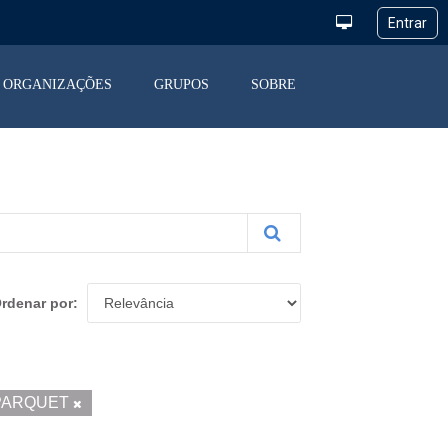
ORGANIZAÇÕES
GRUPOS
SOBRE
rdenar por
PARQUET