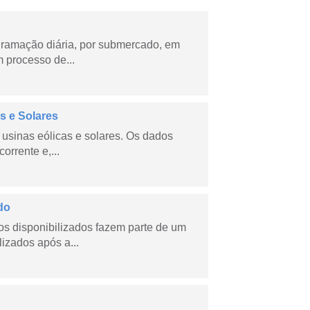
ramação diária, por submercado, em
 processo de...
s e Solares
usinas eólicas e solares. Os dados
orrente e,...
do
s disponibilizados fazem parte de um
lizados após a...