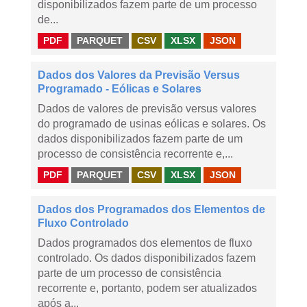
disponibilizados fazem parte de um processo
de...
PDF
PARQUET
CSV
XLSX
JSON
Dados dos Valores da Previsão Versus
Programado - Eólicas e Solares
Dados de valores de previsão versus valores
do programado de usinas eólicas e solares. Os
dados disponibilizados fazem parte de um
processo de consistência recorrente e,...
PDF
PARQUET
CSV
XLSX
JSON
Dados dos Programados dos Elementos de
Fluxo Controlado
Dados programados dos elementos de fluxo
controlado. Os dados disponibilizados fazem
parte de um processo de consistência
recorrente e, portanto, podem ser atualizados
após a...