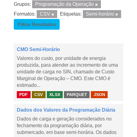
Grupos:
Programação da Operação
Formatos:
CSV
Etiquetas:
Semi-horário
Filtrar Resultados
CMO Semi-Horário
Valores do custo, por unidade de energia
produzida, para atender ao incremento de uma
unidade de carga no SIN, chamado de Custo
Marginal de Operação – CMO. Este CMO é
estimado...
PDF
CSV
XLSX
PARQUET
JSON
Dados dos Valores da Programação Diária
Dados de carga e geração considerados no
fechamento da programação diária, por
submercado, em base semi-horária. Os dados