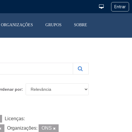
ORGANIZAÇÕES
GRUPOS
SOBRE
rdenar por
Licenças:
Organizações:
ONS