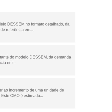
odelo DESSEM no formato detalhado, da
de referência em...
esultante do modelo DESSEM, da demanda
cia em...
der ao incremento de uma unidade de
 Este CMO é estimado...