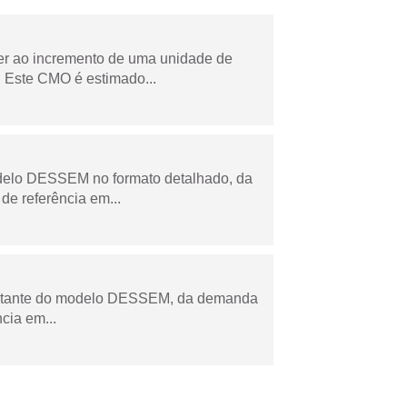
der ao incremento de uma unidade de
 Este CMO é estimado...
odelo DESSEM no formato detalhado, da
de referência em...
esultante do modelo DESSEM, da demanda
cia em...