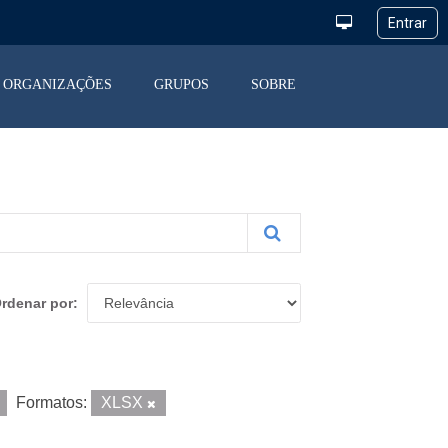
ORGANIZAÇÕES
GRUPOS
SOBRE
rdenar por
Formatos:
XLSX