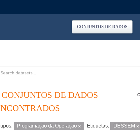
CONJUNTOS DE DADOS
3 CONJUNTOS DE DADOS
O
ENCONTRADOS
upos:
Programação da Operação
Etiquetas:
DESSEM