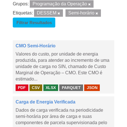
Grupos:
Programação da Operação
Etiquetas:
DESSEM
Semi-horário
Filtrar Resultados
CMO Semi-Horário
Valores do custo, por unidade de energia
produzida, para atender ao incremento de uma
unidade de carga no SIN, chamado de Custo
Marginal de Operação – CMO. Este CMO é
estimado...
PDF
CSV
XLSX
PARQUET
JSON
Carga de Energia Verificada
Dados de carga verificada na periodicidade
semi-horária por área de carga e suas
componentes de parcela supervisionada pelo