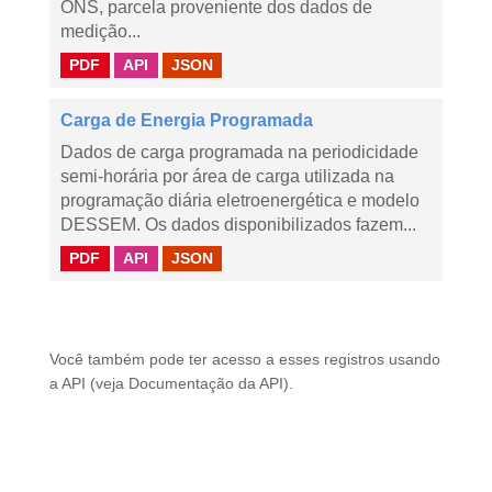
ONS, parcela proveniente dos dados de
medição...
PDF
API
JSON
Carga de Energia Programada
Dados de carga programada na periodicidade
semi-horária por área de carga utilizada na
programação diária eletroenergética e modelo
DESSEM. Os dados disponibilizados fazem...
PDF
API
JSON
Você também pode ter acesso a esses registros usando
a
API
(veja
Documentação da API
).