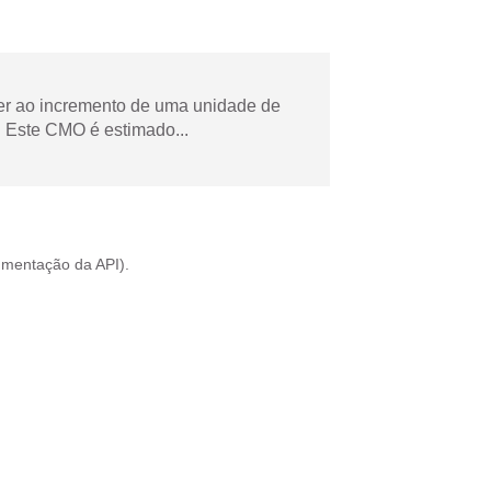
der ao incremento de uma unidade de
 Este CMO é estimado...
mentação da API
).