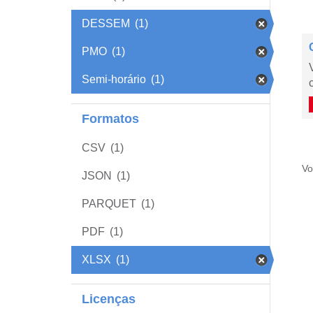
DESSEM
(1)
PMO
(1)
Semi-horário
(1)
Formatos
CSV
(1)
Vo
JSON
(1)
PARQUET
(1)
PDF
(1)
XLSX
(1)
Licenças