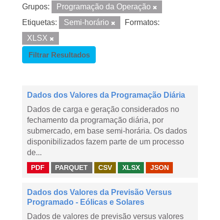
Grupos:
Programação da Operação
Etiquetas:
Semi-horário
Formatos:
XLSX
Filtrar Resultados
Dados dos Valores da Programação Diária
Dados de carga e geração considerados no
fechamento da programação diária, por
submercado, em base semi-horária. Os dados
disponibilizados fazem parte de um processo
de...
PDF
PARQUET
CSV
XLSX
JSON
Dados dos Valores da Previsão Versus
Programado - Eólicas e Solares
Dados de valores de previsão versus valores