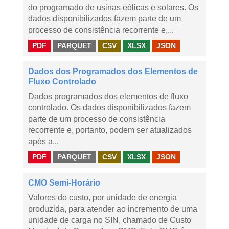
do programado de usinas eólicas e solares. Os
dados disponibilizados fazem parte de um
processo de consistência recorrente e,...
PDF
PARQUET
CSV
XLSX
JSON
Dados dos Programados dos Elementos de
Fluxo Controlado
Dados programados dos elementos de fluxo
controlado. Os dados disponibilizados fazem
parte de um processo de consistência
recorrente e, portanto, podem ser atualizados
após a...
PDF
PARQUET
CSV
XLSX
JSON
CMO Semi-Horário
Valores do custo, por unidade de energia
produzida, para atender ao incremento de uma
unidade de carga no SIN, chamado de Custo