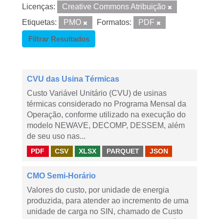
Licenças:
Creative Commons Atribuição
Etiquetas:
PMO
Formatos:
PDF
Filtrar Resultados
CVU das Usina Térmicas
Custo Variável Unitário (CVU) de usinas
térmicas considerado no Programa Mensal da
Operação, conforme utilizado na execução do
modelo NEWAVE, DECOMP, DESSEM, além
de seu uso nas...
PDF
CSV
XLSX
PARQUET
JSON
CMO Semi-Horário
Valores do custo, por unidade de energia
produzida, para atender ao incremento de uma
unidade de carga no SIN, chamado de Custo