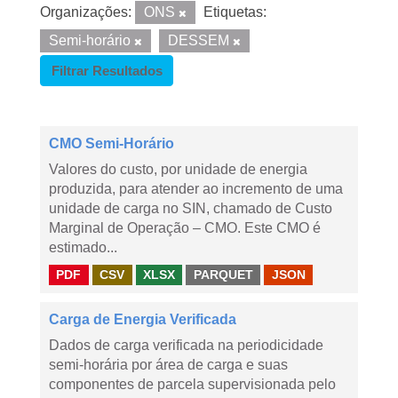
Organizações:
ONS
Etiquetas:
Semi-horário
DESSEM
Filtrar Resultados
CMO Semi-Horário
Valores do custo, por unidade de energia
produzida, para atender ao incremento de uma
unidade de carga no SIN, chamado de Custo
Marginal de Operação – CMO. Este CMO é
estimado...
PDF
CSV
XLSX
PARQUET
JSON
Carga de Energia Verificada
Dados de carga verificada na periodicidade
semi-horária por área de carga e suas
componentes de parcela supervisionada pelo