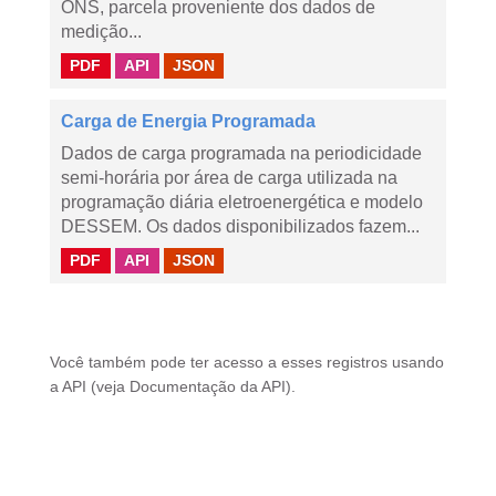
ONS, parcela proveniente dos dados de
medição...
PDF
API
JSON
Carga de Energia Programada
Dados de carga programada na periodicidade
semi-horária por área de carga utilizada na
programação diária eletroenergética e modelo
DESSEM. Os dados disponibilizados fazem...
PDF
API
JSON
Você também pode ter acesso a esses registros usando
a
API
(veja
Documentação da API
).