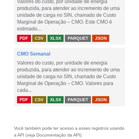
Valores do custo, por unidade de energia
produzida, para atender ao incremento de uma
unidade de carga no SIN, chamado de Custo
Marginal de Operação – CMO. Este CMO é
estimado...
PDF
CSV
XLSX
PARQUET
JSON
CMO Semanal
Valores do custo, por unidade de energia
produzida, para atender ao incremento de uma
unidade de carga no SIN, chamado de Custo
Marginal de Operação – CMO. Valores para
cada...
PDF
CSV
XLSX
PARQUET
JSON
Você também pode ter acesso a esses registros usando
a
API
(veja
Documentação da API
).