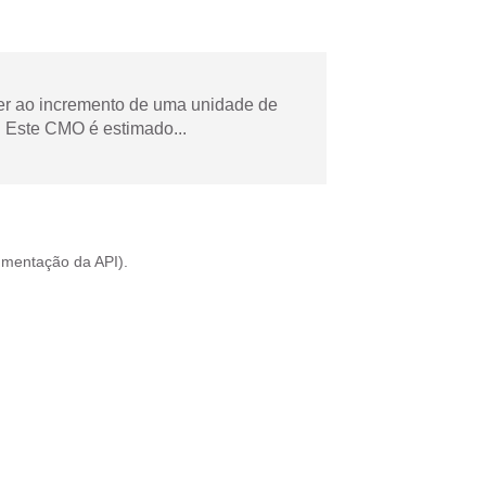
der ao incremento de uma unidade de
 Este CMO é estimado...
mentação da API
).