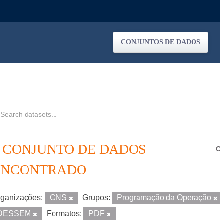
CONJUNTOS DE DADOS
1 CONJUNTO DE DADOS
O
ENCONTRADO
ganizações:
ONS
Grupos:
Programação da Operação
DESSEM
Formatos:
PDF