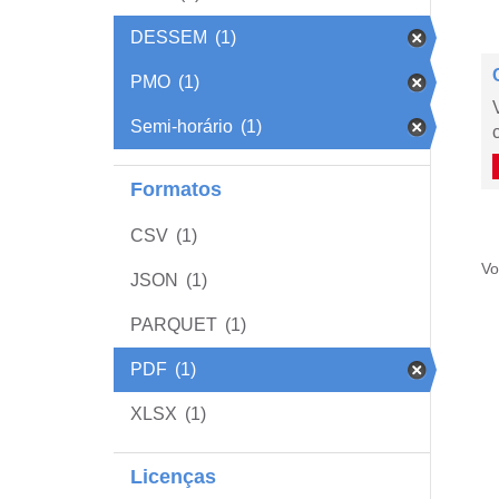
DESSEM
(1)
PMO
(1)
Semi-horário
(1)
Formatos
CSV
(1)
Vo
JSON
(1)
PARQUET
(1)
PDF
(1)
XLSX
(1)
Licenças