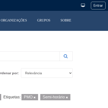
ORGANIZAÇÕES
GRUPOS
SOBRE
rdenar por
Etiquetas:
PMO
Semi-horário