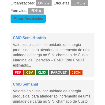
Organizações:
ONS
Etiquetas:
CMO
Formatos:
PDF
Filtrar Resultados
CMO Semi-Horário
Valores do custo, por unidade de energia
produzida, para atender ao incremento de uma
unidade de carga no SIN, chamado de Custo
Marginal de Operação – CMO. Este CMO é
estimado...
PDF
CSV
XLSX
PARQUET
JSON
CMO Semanal
Valores do custo, por unidade de energia
produzida, para atender ao incremento de uma
unidade de carga no SIN, chamado de Custo