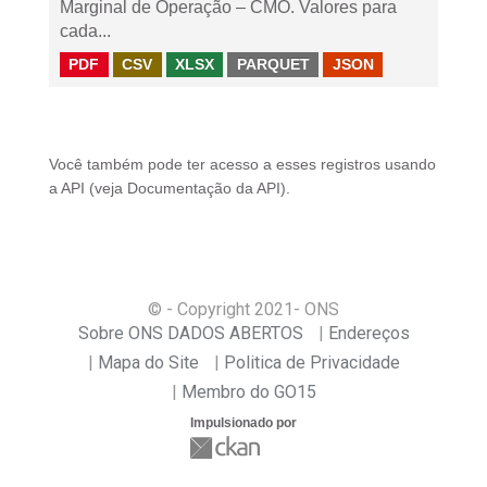
Marginal de Operação – CMO. Valores para
cada...
PDF
CSV
XLSX
PARQUET
JSON
Você também pode ter acesso a esses registros usando
a
API
(veja
Documentação da API
).
© - Copyright
2021
- ONS
Sobre ONS DADOS ABERTOS
Endereços
Mapa do Site
Politica de Privacidade
Membro do GO15
Impulsionado por