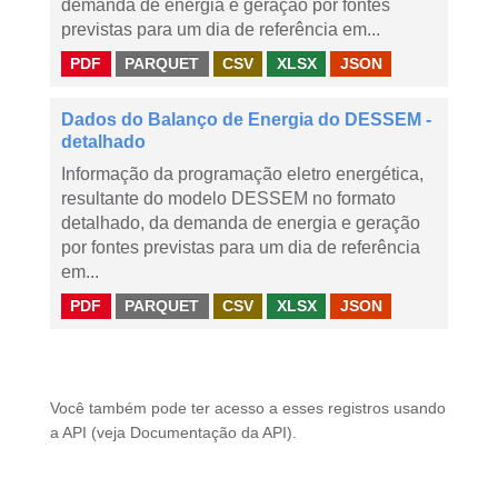
demanda de energia e geração por fontes
previstas para um dia de referência em...
PDF
PARQUET
CSV
XLSX
JSON
Dados do Balanço de Energia do DESSEM -
detalhado
Informação da programação eletro energética,
resultante do modelo DESSEM no formato
detalhado, da demanda de energia e geração
por fontes previstas para um dia de referência
em...
PDF
PARQUET
CSV
XLSX
JSON
Você também pode ter acesso a esses registros usando
a
API
(veja
Documentação da API
).