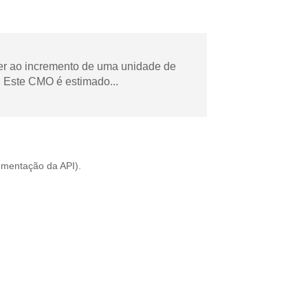
der ao incremento de uma unidade de
 Este CMO é estimado...
mentação da API
).