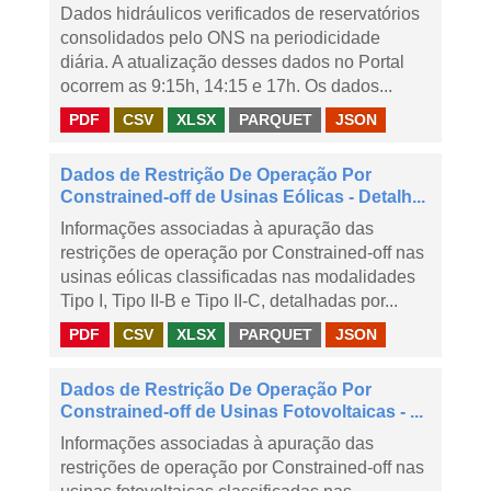
Dados hidráulicos verificados de reservatórios
consolidados pelo ONS na periodicidade
diária. A atualização desses dados no Portal
ocorrem as 9:15h, 14:15 e 17h. Os dados...
PDF
CSV
XLSX
PARQUET
JSON
Dados de Restrição De Operação Por
Constrained-off de Usinas Eólicas - Detalh...
Informações associadas à apuração das
restrições de operação por Constrained-off nas
usinas eólicas classificadas nas modalidades
Tipo I, Tipo II-B e Tipo II-C, detalhadas por...
PDF
CSV
XLSX
PARQUET
JSON
Dados de Restrição De Operação Por
Constrained-off de Usinas Fotovoltaicas - ...
Informações associadas à apuração das
restrições de operação por Constrained-off nas