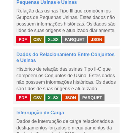
Pequenas Usinas e Usinas
Relação das usinas Tipo III que compõem os
Grupos de Pequenas Usinas. Estes dados não
possuem informações históricas. Os dados são
lidos de suas origens e atualizado diariamente.
PDF
CSV
XLSX
PARQUET
JSON
Dados do Relacionamento Entre Conjuntos
e Usinas
Histórico de relação das usinas Tipo II-C que
compõem os Conjuntos de Usina. Estes dados
não possuem informações históricas. Os dados
são lidos de suas origens e atualizado...
PDF
CSV
XLSX
JSON
PARQUET
Interrupção de Carga
Dados de interrupção de carga relacionados a
desligamentos forçados em equipamentos da