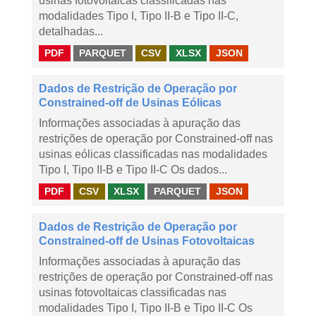
usinas fotovoltaicas classificadas nas
modalidades Tipo I, Tipo II-B e Tipo II-C,
detalhadas...
PDF
PARQUET
CSV
XLSX
JSON
Dados de Restrição de Operação por
Constrained-off de Usinas Eólicas
Informações associadas à apuração das
restrições de operação por Constrained-off nas
usinas eólicas classificadas nas modalidades
Tipo I, Tipo II-B e Tipo II-C Os dados...
PDF
CSV
XLSX
PARQUET
JSON
Dados de Restrição de Operação por
Constrained-off de Usinas Fotovoltaicas
Informações associadas à apuração das
restrições de operação por Constrained-off nas
usinas fotovoltaicas classificadas nas
modalidades Tipo I, Tipo II-B e Tipo II-C Os