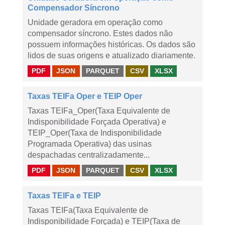
Compensador Síncrono
Unidade geradora em operação como
compensador síncrono. Estes dados não
possuem informações históricas. Os dados são
lidos de suas origens e atualizado diariamente.
PDF
JSON
PARQUET
CSV
XLSX
Taxas TEIFa Oper e TEIP Oper
Taxas TEIFa_Oper(Taxa Equivalente de
Indisponibilidade Forçada Operativa) e
TEIP_Oper(Taxa de Indisponibilidade
Programada Operativa) das usinas
despachadas centralizadamente...
PDF
JSON
PARQUET
CSV
XLSX
Taxas TEIFa e TEIP
Taxas TEIFa(Taxa Equivalente de
Indisponibilidade Forçada) e TEIP(Taxa de