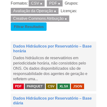
Formatos:
CSV
PDF
Grupos:
Avaliação da Operação
Licenças:
Creative Commons Atribuição
Filtrar Resultados
Dados Hidráulicos por Reservatório – Base
horária
Dados hidráulicos de reservatórios em
periodicidade horária, não consistidos pelo
ONS. Os dados disponibilizados são de
responsabilidade dos agentes de geração e
refletem uma...
PDF
PARQUET
CSV
XLSX
JSON
Dados Hidráulicos por Reservatório – Base
diária