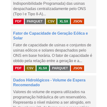
Indisponibilidade Programada) das usinas
despachadas centralizadamente pelo ONS
(Tipo I e Tipo II-A)...
PDF
PARQUET
CSV
XLSX
JSON
Fator de Capacidade de Geração Eólica e
Solar
Fator de capacidade de usinas e conjuntos de
usinas eólicos e solares despachados pelo
ONS em base horária. O fator de capacidade é
obtido pela relação entre a geração e a...
PDF
CSV
XLSX
PARQUET
JSON
Dados Hidrológicos - Volume de Espera
Recomendado
Valores do volume de espera utilizados na
programação hidráulica de um reservatório.
Representa o nível máximo a ser atingido, em