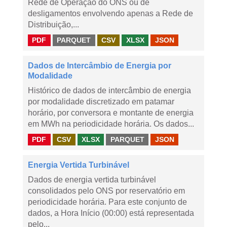
Rede de Operação do ONS ou de
desligamentos envolvendo apenas a Rede de
Distribuição,...
PDF
PARQUET
CSV
XLSX
JSON
Dados de Intercâmbio de Energia por
Modalidade
Histórico de dados de intercâmbio de energia
por modalidade discretizado em patamar
horário, por conversora e montante de energia
em MWh na periodicidade horária. Os dados...
PDF
CSV
XLSX
PARQUET
JSON
Energia Vertida Turbinável
Dados de energia vertida turbinável
consolidados pelo ONS por reservatório em
periodicidade horária. Para este conjunto de
dados, a Hora Início (00:00) está representada
pelo...