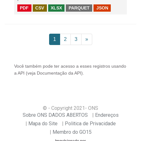
PDF
CSV
XLSX
PARQUET
JSON
1
2
3
»
Você também pode ter acesso a esses registros usando
a
API
(veja
Documentação da API
).
© - Copyright
2021
- ONS
Sobre ONS DADOS ABERTOS
Endereços
Mapa do Site
Politica de Privacidade
Membro do GO15