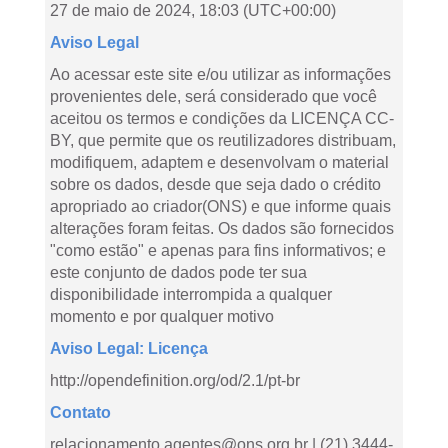
27 de maio de 2024, 18:03 (UTC+00:00)
Aviso Legal
Ao acessar este site e/ou utilizar as informações
provenientes dele, será considerado que você
aceitou os termos e condições da LICENÇA CC-
BY, que permite que os reutilizadores distribuam,
modifiquem, adaptem e desenvolvam o material
sobre os dados, desde que seja dado o crédito
apropriado ao criador(ONS) e que informe quais
alterações foram feitas. Os dados são fornecidos
"como estão" e apenas para fins informativos; e
este conjunto de dados pode ter sua
disponibilidade interrompida a qualquer
momento e por qualquer motivo
Aviso Legal: Licença
http://opendefinition.org/od/2.1/pt-br
Contato
relacionamento.agentes@ons.org.br | (21) 3444-