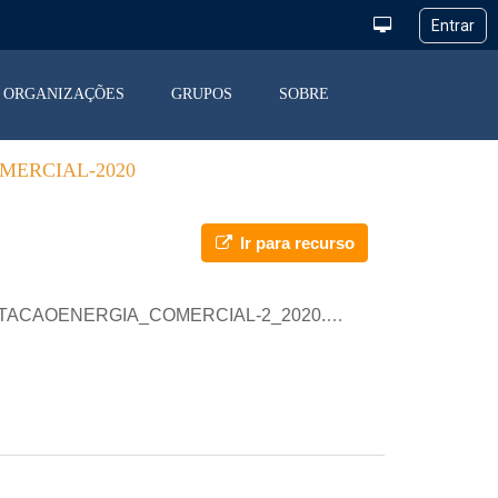
ORGANIZAÇÕES
GRUPOS
SOBRE
MERCIAL-2020
Ir para recurso
RTACAOENERGIA_COMERCIAL-2_2020.parquet