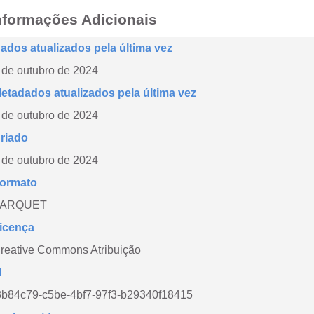
nformações Adicionais
ados atualizados pela última vez
 de outubro de 2024
etadados atualizados pela última vez
 de outubro de 2024
riado
 de outubro de 2024
ormato
PARQUET
icença
reative Commons Atribuição
d
3b84c79-c5be-4bf7-97f3-b29340f18415