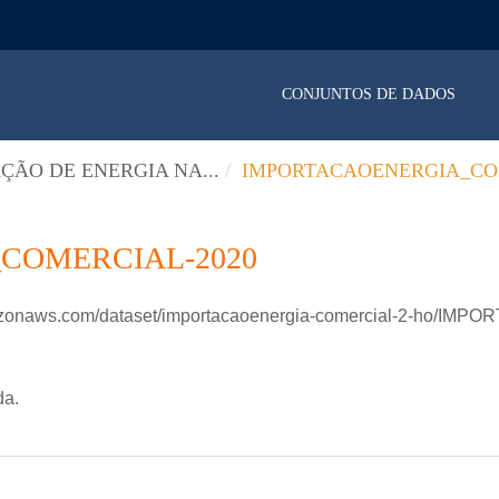
CONJUNTOS DE DADOS
ÇÃO DE ENERGIA NA...
IMPORTACAOENERGIA_CO
COMERCIAL-2020
azonaws.com/dataset/importacaoenergia-comercial-2-ho/IMPO
da.