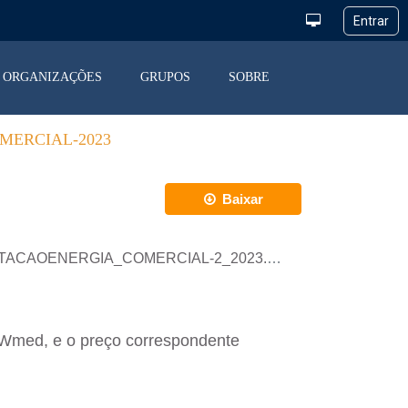
ORGANIZAÇÕES
GRUPOS
SOBRE
MERCIAL-2023
Baixar
PORTACAOENERGIA_COMERCIAL-2_2023.xlsx
MWmed, e o preço correspondente