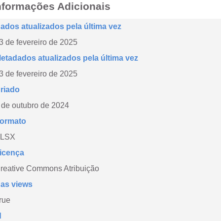
nformações Adicionais
ados atualizados pela última vez
3 de fevereiro de 2025
etadados atualizados pela última vez
3 de fevereiro de 2025
riado
 de outubro de 2024
ormato
LSX
icença
reative Commons Atribuição
as views
rue
d