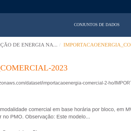
CONJUNTOS DE DADOS
ÇÃO DE ENERGIA NA...
IMPORTACAOENERGIA_CO
COMERCIAL-2023
mazonaws.com/dataset/importacaoenergia-comercial-2-ho/IM
 modalidade comercial em base horária por bloco, em 
or no PMO. Observação: Este modelo...