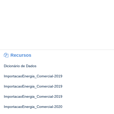
Recursos
Dicionário de Dados
ImportacaoEnergia_Comercial-2019
ImportacaoEnergia_Comercial-2019
ImportacaoEnergia_Comercial-2019
ImportacaoEnergia_Comercial-2020