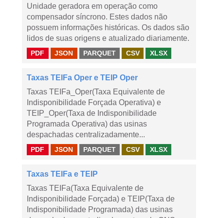
Unidade geradora em operação como
compensador síncrono. Estes dados não
possuem informações históricas. Os dados são
lidos de suas origens e atualizado diariamente.
PDF
JSON
PARQUET
CSV
XLSX
Taxas TEIFa Oper e TEIP Oper
Taxas TEIFa_Oper(Taxa Equivalente de
Indisponibilidade Forçada Operativa) e
TEIP_Oper(Taxa de Indisponibilidade
Programada Operativa) das usinas
despachadas centralizadamente...
PDF
JSON
PARQUET
CSV
XLSX
Taxas TEIFa e TEIP
Taxas TEIFa(Taxa Equivalente de
Indisponibilidade Forçada) e TEIP(Taxa de
Indisponibilidade Programada) das usinas