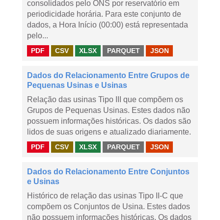
consolidados pelo ONS por reservatório em
periodicidade horária. Para este conjunto de
dados, a Hora Início (00:00) está representada
pelo...
PDF
CSV
XLSX
PARQUET
JSON
Dados do Relacionamento Entre Grupos de
Pequenas Usinas e Usinas
Relação das usinas Tipo III que compõem os
Grupos de Pequenas Usinas. Estes dados não
possuem informações históricas. Os dados são
lidos de suas origens e atualizado diariamente.
PDF
CSV
XLSX
PARQUET
JSON
Dados do Relacionamento Entre Conjuntos
e Usinas
Histórico de relação das usinas Tipo II-C que
compõem os Conjuntos de Usina. Estes dados
não possuem informações históricas. Os dados