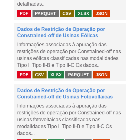
detalhadas...
PDF
PARQUET
CSV
XLSX
JSON
Dados de Restrição de Operação por
Constrained-off de Usinas Eólicas
Informações associadas à apuração das
restrições de operação por Constrained-off nas
usinas eólicas classificadas nas modalidades
Tipo I, Tipo II-B e Tipo II-C Os dados...
PDF
CSV
XLSX
PARQUET
JSON
Dados de Restrição de Operação por
Constrained-off de Usinas Fotovoltaicas
Informações associadas à apuração das
restrições de operação por Constrained-off nas
usinas fotovoltaicas classificadas nas
modalidades Tipo I, Tipo II-B e Tipo II-C Os
dados...