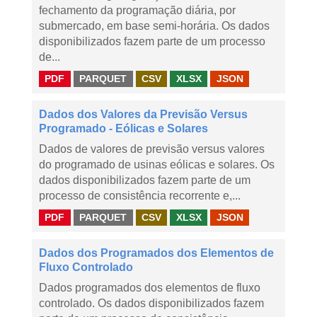
fechamento da programação diária, por
submercado, em base semi-horária. Os dados
disponibilizados fazem parte de um processo
de...
PDF
PARQUET
CSV
XLSX
JSON
Dados dos Valores da Previsão Versus
Programado - Eólicas e Solares
Dados de valores de previsão versus valores
do programado de usinas eólicas e solares. Os
dados disponibilizados fazem parte de um
processo de consistência recorrente e,...
PDF
PARQUET
CSV
XLSX
JSON
Dados dos Programados dos Elementos de
Fluxo Controlado
Dados programados dos elementos de fluxo
controlado. Os dados disponibilizados fazem