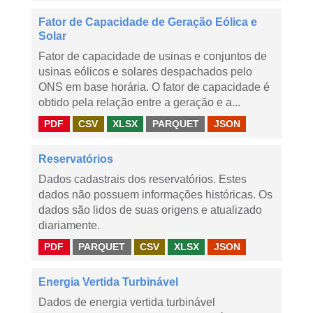
Fator de Capacidade de Geração Eólica e
Solar
Fator de capacidade de usinas e conjuntos de
usinas eólicos e solares despachados pelo
ONS em base horária. O fator de capacidade é
obtido pela relação entre a geração e a...
PDF
CSV
XLSX
PARQUET
JSON
Reservatórios
Dados cadastrais dos reservatórios. Estes
dados não possuem informações históricas. Os
dados são lidos de suas origens e atualizado
diariamente.
PDF
PARQUET
CSV
XLSX
JSON
Energia Vertida Turbinável
Dados de energia vertida turbinável