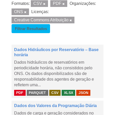
Formatos:
CSV
PDF
Organizações:
ONS
Licenças:
Creative Commons Atribuição
Filtrar Resultados
Dados Hidráulicos por Reservatório – Base
horária
Dados hidráulicos de reservatórios em
periodicidade horária, não consistidos pelo
ONS. Os dados disponibilizados são de
responsabilidade dos agentes de geração e
refletem uma...
PDF
PARQUET
CSV
XLSX
JSON
Dados dos Valores da Programação Diária
Dados de carga e geração considerados no