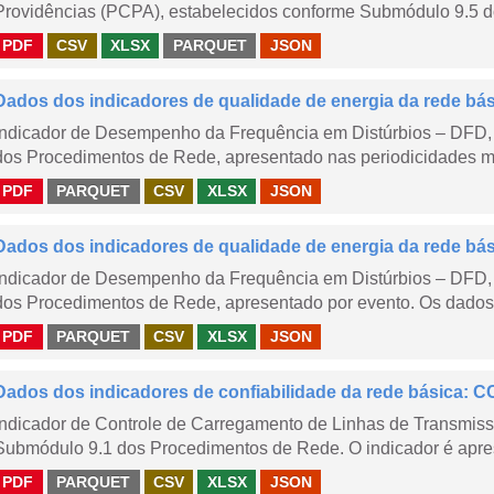
Providências (PCPA), estabelecidos conforme Submódulo 9.5 d
PDF
CSV
XLSX
PARQUET
JSON
Dados dos indicadores de qualidade de energia da rede bá
Indicador de Desempenho da Frequência em Distúrbios – DFD,
dos Procedimentos de Rede, apresentado nas periodicidades me
PDF
PARQUET
CSV
XLSX
JSON
Dados dos indicadores de qualidade de energia da rede bá
Indicador de Desempenho da Frequência em Distúrbios – DFD,
dos Procedimentos de Rede, apresentado por evento. Os dados d
PDF
PARQUET
CSV
XLSX
JSON
Dados dos indicadores de confiabilidade da rede básica: CC
Indicador de Controle de Carregamento de Linhas de Transmis
Submódulo 9.1 dos Procedimentos de Rede. O indicador é apre
PDF
PARQUET
CSV
XLSX
JSON