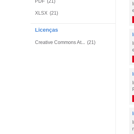
PDF
(21)
XLSX
(21)
Licenças
Creative Commons At...
(21)