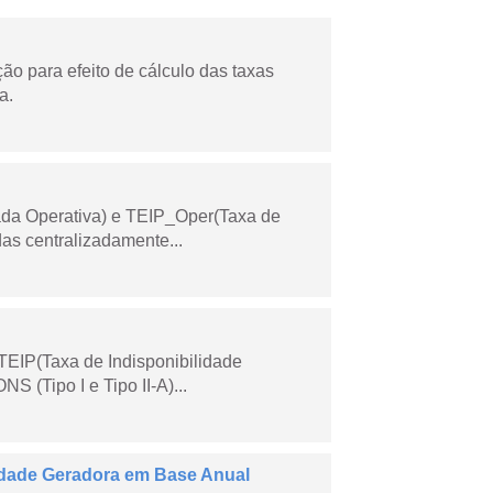
o para efeito de cálculo das taxas
a.
ada Operativa) e TEIP_Oper(Taxa de
as centralizadamente...
TEIP(Taxa de Indisponibilidade
 (Tipo I e Tipo II-A)...
dade Geradora em Base Anual