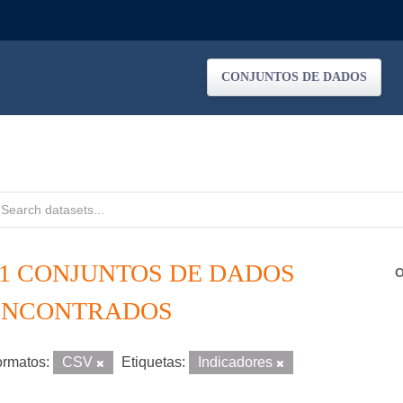
CONJUNTOS DE DADOS
21 CONJUNTOS DE DADOS
O
ENCONTRADOS
rmatos:
CSV
Etiquetas:
Indicadores