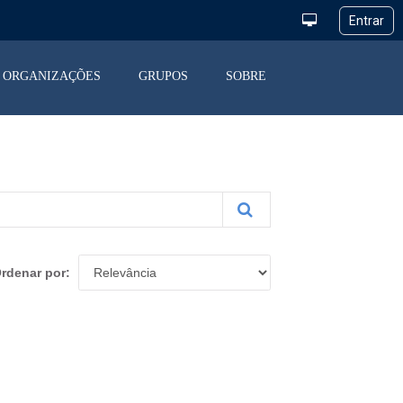
ORGANIZAÇÕES
GRUPOS
SOBRE
rdenar por