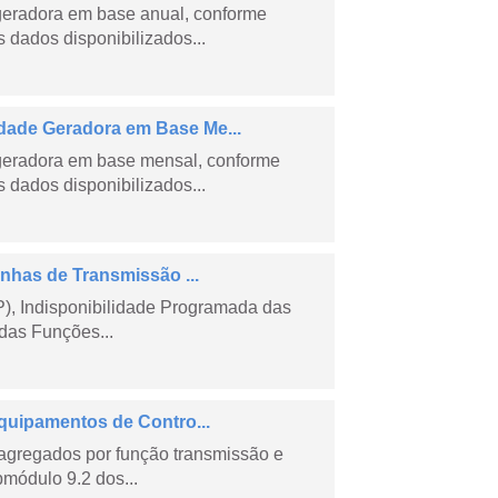
geradora em base anual, conforme
dados disponibilizados...
ade Geradora em Base Me...
geradora em base mensal, conforme
dados disponibilizados...
nhas de Transmissão ...
), Indisponibilidade Programada das
das Funções...
quipamentos de Contro...
agregados por função transmissão e
módulo 9.2 dos...