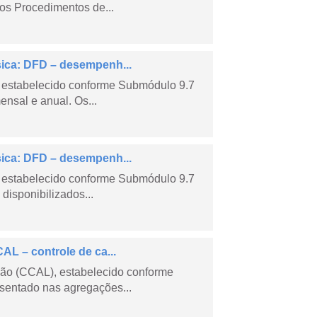
os Procedimentos de...
sica: DFD – desempenh...
 estabelecido conforme Submódulo 9.7
nsal e anual. Os...
sica: DFD – desempenh...
 estabelecido conforme Submódulo 9.7
isponibilizados...
AL – controle de ca...
são (CCAL), estabelecido conforme
sentado nas agregações...