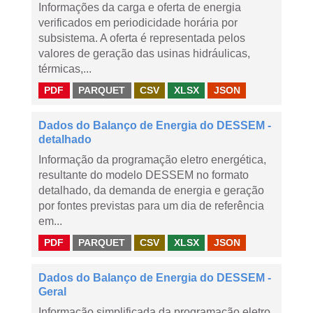
Informações da carga e oferta de energia
verificados em periodicidade horária por
subsistema. A oferta é representada pelos
valores de geração das usinas hidráulicas,
térmicas,...
PDF
PARQUET
CSV
XLSX
JSON
Dados do Balanço de Energia do DESSEM -
detalhado
Informação da programação eletro energética,
resultante do modelo DESSEM no formato
detalhado, da demanda de energia e geração
por fontes previstas para um dia de referência
em...
PDF
PARQUET
CSV
XLSX
JSON
Dados do Balanço de Energia do DESSEM -
Geral
Informação simplificada da programação eletro