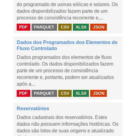
do programado de usinas eólicas e solares. Os
dados disponibilizados fazem parte de um
processo de consistência recorrente e,...
PDF
PARQUET
CSV
XLSX
JSON
Dados dos Programados dos Elementos de
Fluxo Controlado
Dados programados dos elementos de fluxo
controlado. Os dados disponibilizados fazem
parte de um processo de consistência
recorrente e, portanto, podem ser atualizados
após a...
PDF
PARQUET
CSV
XLSX
JSON
Reservatórios
Dados cadastrais dos reservatórios. Estes
dados não possuem informações históricas. Os
dados são lidos de suas origens e atualizado