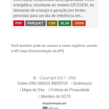
energética, resultante do modelo DESSEM, da
demanda de energia e geração por fontes
previstas para um dia de referência em...
PDF
PARQUET
CSV
XLSX
JSON
Você também pode ter acesso a esses registros usando
a
API
(veja
Documentação da API
).
© - Copyright
2021
- ONS
Sobre ONS DADOS ABERTOS
Endereços
Mapa do Site
Politica de Privacidade
Membro do GO15
Impulsionado por