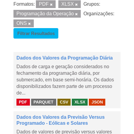
Formatos:
PDF
XLSX
Grupos:
Programação da Operação
Organizações:
ONS
Filtrar Resultados
Dados dos Valores da Programação Diária
Dados de carga e geração considerados no
fechamento da programação diária, por
submercado, em base semi-horária. Os dados
disponibilizados fazem parte de um processo
de...
PDF
PARQUET
CSV
XLSX
JSON
Dados dos Valores da Previsão Versus
Programado - Eólicas e Solares
Dados de valores de previsão versus valores