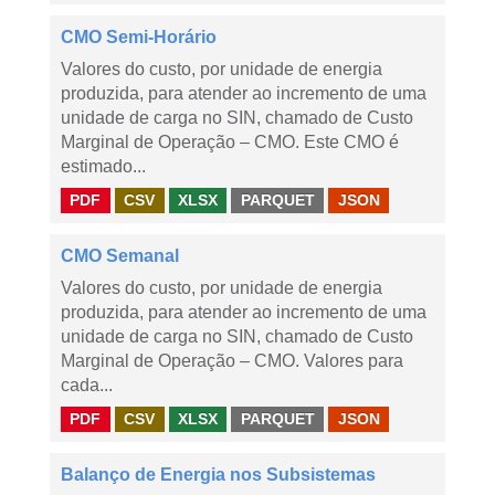
CMO Semi-Horário
Valores do custo, por unidade de energia
produzida, para atender ao incremento de uma
unidade de carga no SIN, chamado de Custo
Marginal de Operação – CMO. Este CMO é
estimado...
PDF
CSV
XLSX
PARQUET
JSON
CMO Semanal
Valores do custo, por unidade de energia
produzida, para atender ao incremento de uma
unidade de carga no SIN, chamado de Custo
Marginal de Operação – CMO. Valores para
cada...
PDF
CSV
XLSX
PARQUET
JSON
Balanço de Energia nos Subsistemas