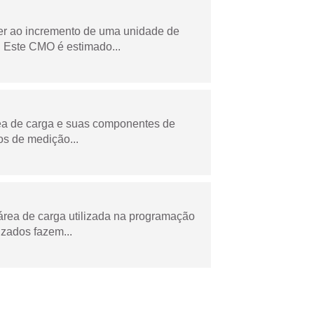
der ao incremento de uma unidade de
 Este CMO é estimado...
rea de carga e suas componentes de
os de medição...
área de carga utilizada na programação
zados fazem...