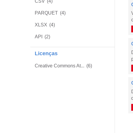
CSV
(4)
PARQUET
(4)
XLSX
(4)
API
(2)
Licenças
Creative Commons At...
(6)