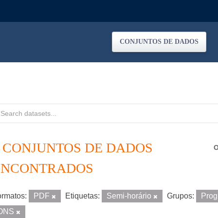
CONJUNTOS DE DADOS
6 CONJUNTOS DE DADOS
O
ENCONTRADOS
rmatos:
PDF
Etiquetas:
Semi-horário
Grupos:
Prog
ONS