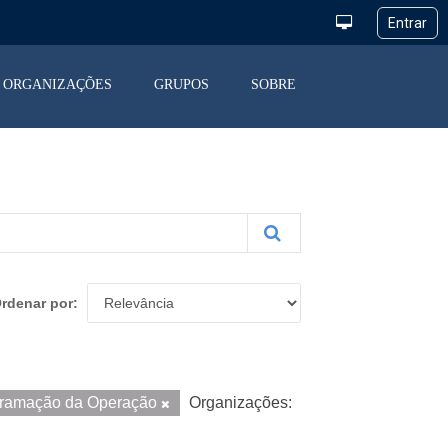
ORGANIZAÇÕES
GRUPOS
SOBRE
rdenar por
ramação da Operação
Organizações: