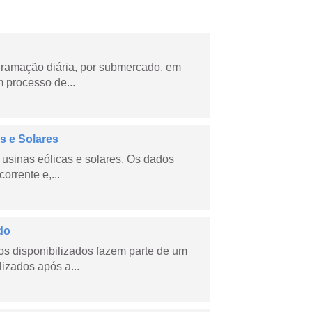
ramação diária, por submercado, em
 processo de...
s e Solares
usinas eólicas e solares. Os dados
orrente e,...
do
s disponibilizados fazem parte de um
lizados após a...