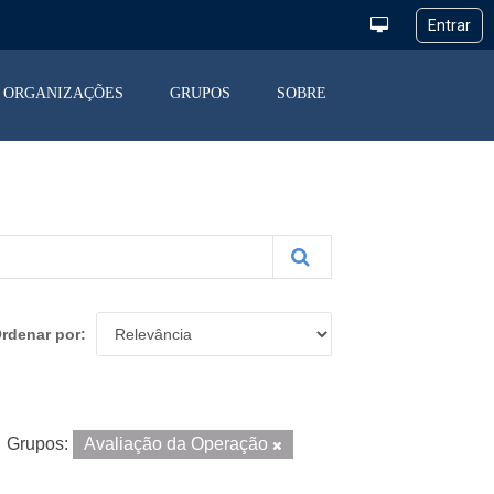
ORGANIZAÇÕES
GRUPOS
SOBRE
rdenar por
Grupos:
Avaliação da Operação