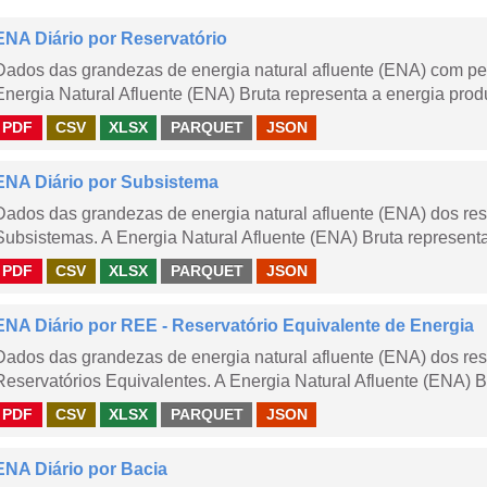
ENA Diário por Reservatório
Dados das grandezas de energia natural afluente (ENA) com peri
Energia Natural Afluente (ENA) Bruta representa a energia produ
PDF
CSV
XLSX
PARQUET
JSON
ENA Diário por Subsistema
Dados das grandezas de energia natural afluente (ENA) dos rese
Subsistemas. A Energia Natural Afluente (ENA) Bruta representa 
PDF
CSV
XLSX
PARQUET
JSON
ENA Diário por REE - Reservatório Equivalente de Energia
Dados das grandezas de energia natural afluente (ENA) dos rese
Reservatórios Equivalentes. A Energia Natural Afluente (ENA) Br
PDF
CSV
XLSX
PARQUET
JSON
ENA Diário por Bacia