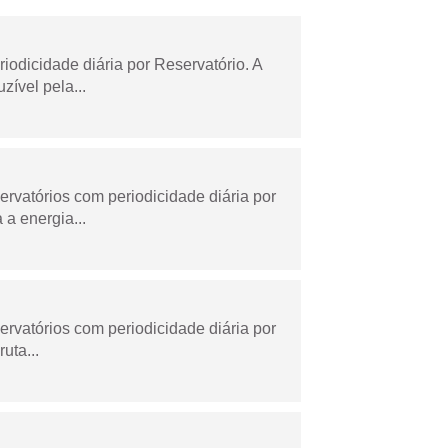
odicidade diária por Reservatório. A
zível pela...
rvatórios com periodicidade diária por
a energia...
rvatórios com periodicidade diária por
uta...