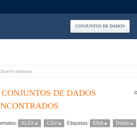
CONJUNTOS DE DADOS
4 CONJUNTOS DE DADOS
O
ENCONTRADOS
rmatos:
XLSX
CSV
Etiquetas:
ENA
Diário