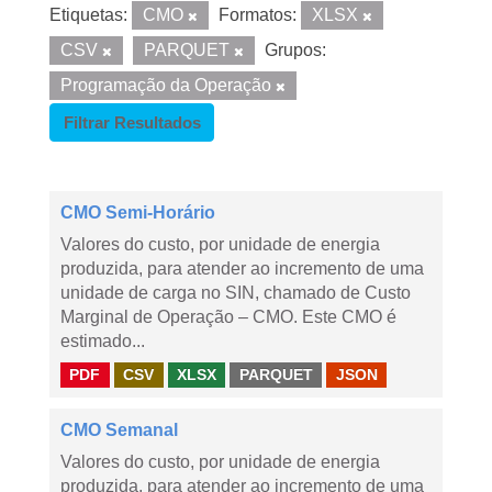
Etiquetas:
CMO
Formatos:
XLSX
CSV
PARQUET
Grupos:
Programação da Operação
Filtrar Resultados
CMO Semi-Horário
Valores do custo, por unidade de energia
produzida, para atender ao incremento de uma
unidade de carga no SIN, chamado de Custo
Marginal de Operação – CMO. Este CMO é
estimado...
PDF
CSV
XLSX
PARQUET
JSON
CMO Semanal
Valores do custo, por unidade de energia
produzida, para atender ao incremento de uma