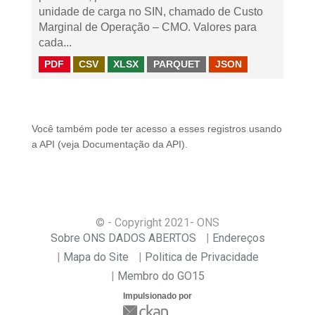
unidade de carga no SIN, chamado de Custo
Marginal de Operação – CMO. Valores para
cada...
PDF
CSV
XLSX
PARQUET
JSON
Você também pode ter acesso a esses registros usando
a
API
(veja
Documentação da API
).
© - Copyright
2021
- ONS
Sobre ONS DADOS ABERTOS
Endereços
Mapa do Site
Politica de Privacidade
Membro do GO15
Impulsionado por