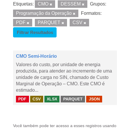
Etiquetas:
CMO
DESSEM
Grupos:
Programação da Operação
Formatos:
PDF
PARQUET
CSV
Filtrar Resultados
CMO Semi-Horário
Valores do custo, por unidade de energia
produzida, para atender ao incremento de uma
unidade de carga no SIN, chamado de Custo
Marginal de Operação – CMO. Este CMO é
estimado...
PDF
CSV
XLSX
PARQUET
JSON
Você também pode ter acesso a esses registros usando