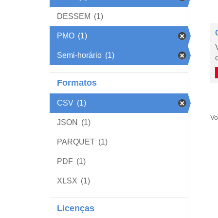
DESSEM
(1)
PMO
(1)
Semi-horário
(1)
Formatos
CSV
(1)
Vo
JSON
(1)
PARQUET
(1)
PDF
(1)
XLSX
(1)
Licenças