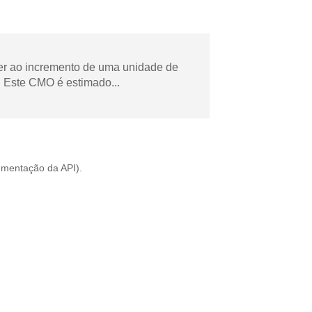
der ao incremento de uma unidade de
 Este CMO é estimado...
mentação da API
).