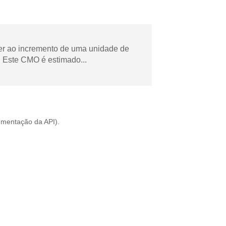
der ao incremento de uma unidade de
 Este CMO é estimado...
mentação da API
).