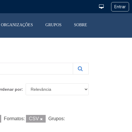
ORGANIZAÇÕES
GRUPOS
SOBRE
rdenar por
Formatos:
CSV
Grupos: