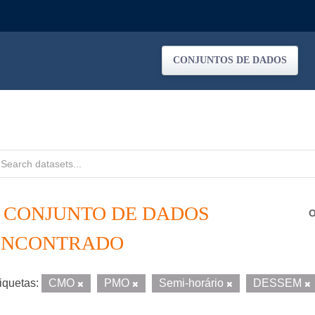
CONJUNTOS DE DADOS
1 CONJUNTO DE DADOS
O
ENCONTRADO
iquetas:
CMO
PMO
Semi-horário
DESSEM