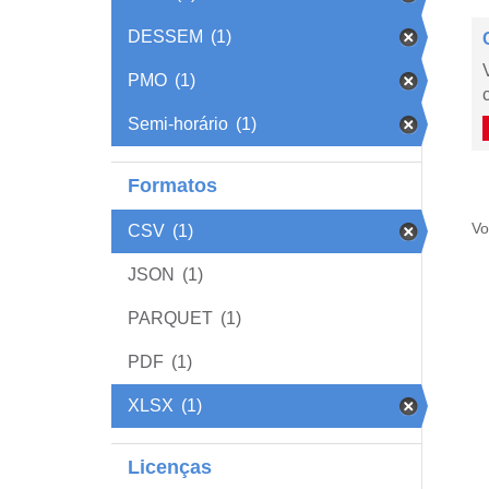
DESSEM
(1)
PMO
(1)
Semi-horário
(1)
Formatos
Vo
CSV
(1)
JSON
(1)
PARQUET
(1)
PDF
(1)
XLSX
(1)
Licenças