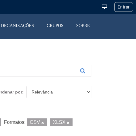
ORGANIZAÇÕES
GRUPOS
SOBRE
rdenar por
Formatos:
CSV
XLSX