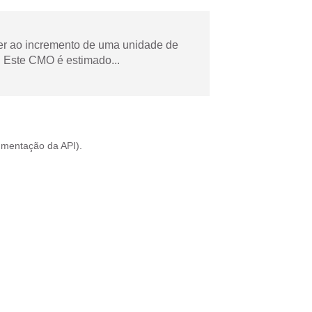
der ao incremento de uma unidade de
 Este CMO é estimado...
mentação da API
).