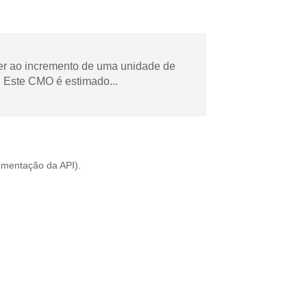
der ao incremento de uma unidade de
 Este CMO é estimado...
mentação da API
).