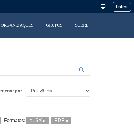
ORGANIZAÇÕES
GRUPOS
SOBRE
rdenar por
Formatos:
XLSX
PDF