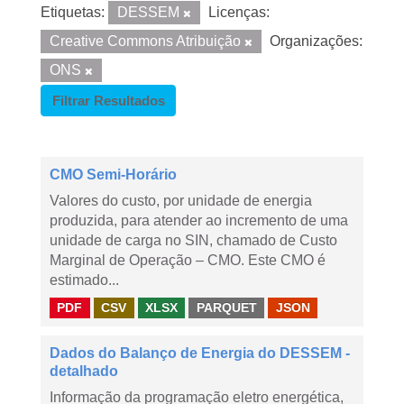
Etiquetas:
DESSEM
Licenças:
Creative Commons Atribuição
Organizações:
ONS
Filtrar Resultados
CMO Semi-Horário
Valores do custo, por unidade de energia
produzida, para atender ao incremento de uma
unidade de carga no SIN, chamado de Custo
Marginal de Operação – CMO. Este CMO é
estimado...
PDF
CSV
XLSX
PARQUET
JSON
Dados do Balanço de Energia do DESSEM -
detalhado
Informação da programação eletro energética,