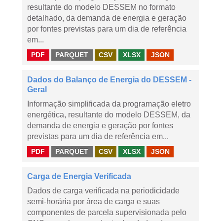
resultante do modelo DESSEM no formato
detalhado, da demanda de energia e geração
por fontes previstas para um dia de referência
em...
PDF
PARQUET
CSV
XLSX
JSON
Dados do Balanço de Energia do DESSEM -
Geral
Informação simplificada da programação eletro
energética, resultante do modelo DESSEM, da
demanda de energia e geração por fontes
previstas para um dia de referência em...
PDF
PARQUET
CSV
XLSX
JSON
Carga de Energia Verificada
Dados de carga verificada na periodicidade
semi-horária por área de carga e suas
componentes de parcela supervisionada pelo