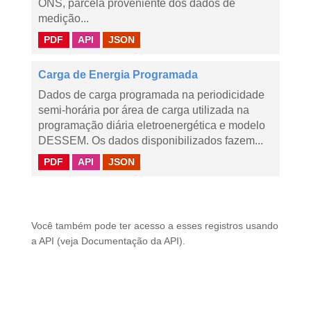
ONS, parcela proveniente dos dados de
medição...
PDF
API
JSON
Carga de Energia Programada
Dados de carga programada na periodicidade
semi-horária por área de carga utilizada na
programação diária eletroenergética e modelo
DESSEM. Os dados disponibilizados fazem...
PDF
API
JSON
Você também pode ter acesso a esses registros usando
a
API
(veja
Documentação da API
).