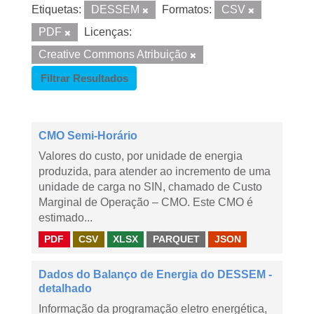
Etiquetas:
DESSEM
Formatos:
CSV
PDF
Licenças:
Creative Commons Atribuição
Filtrar Resultados
CMO Semi-Horário
Valores do custo, por unidade de energia
produzida, para atender ao incremento de uma
unidade de carga no SIN, chamado de Custo
Marginal de Operação – CMO. Este CMO é
estimado...
PDF
CSV
XLSX
PARQUET
JSON
Dados do Balanço de Energia do DESSEM -
detalhado
Informação da programação eletro energética,