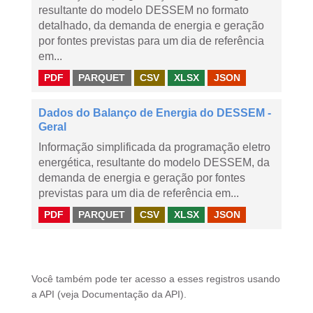
resultante do modelo DESSEM no formato
detalhado, da demanda de energia e geração
por fontes previstas para um dia de referência
em...
PDF
PARQUET
CSV
XLSX
JSON
Dados do Balanço de Energia do DESSEM -
Geral
Informação simplificada da programação eletro
energética, resultante do modelo DESSEM, da
demanda de energia e geração por fontes
previstas para um dia de referência em...
PDF
PARQUET
CSV
XLSX
JSON
Você também pode ter acesso a esses registros usando
a
API
(veja
Documentação da API
).