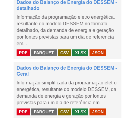
Dados do Balanço de Energia do DESSEM -
detalhado
Informação da programação eletro energética,
resultante do modelo DESSEM no formato
detalhado, da demanda de energia e geração
por fontes previstas para um dia de referência
em...
PDF
PARQUET
CSV
XLSX
JSON
Dados do Balanço de Energia do DESSEM -
Geral
Informação simplificada da programação eletro
energética, resultante do modelo DESSEM, da
demanda de energia e geração por fontes
previstas para um dia de referência em...
PDF
PARQUET
CSV
XLSX
JSON