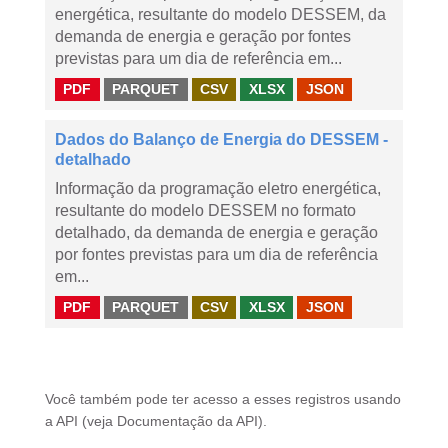
energética, resultante do modelo DESSEM, da
demanda de energia e geração por fontes
previstas para um dia de referência em...
PDF
PARQUET
CSV
XLSX
JSON
Dados do Balanço de Energia do DESSEM -
detalhado
Informação da programação eletro energética,
resultante do modelo DESSEM no formato
detalhado, da demanda de energia e geração
por fontes previstas para um dia de referência
em...
PDF
PARQUET
CSV
XLSX
JSON
Você também pode ter acesso a esses registros usando
a
API
(veja
Documentação da API
).