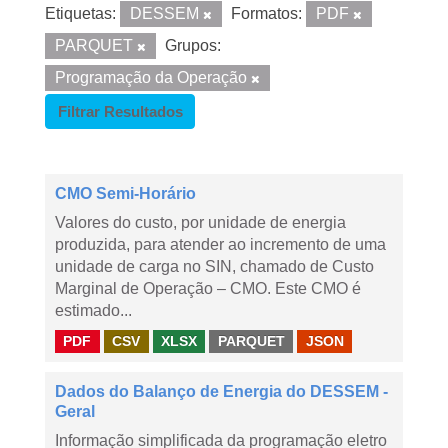
Etiquetas:
DESSEM
Formatos:
PDF
PARQUET
Grupos:
Programação da Operação
Filtrar Resultados
CMO Semi-Horário
Valores do custo, por unidade de energia
produzida, para atender ao incremento de uma
unidade de carga no SIN, chamado de Custo
Marginal de Operação – CMO. Este CMO é
estimado...
PDF
CSV
XLSX
PARQUET
JSON
Dados do Balanço de Energia do DESSEM -
Geral
Informação simplificada da programação eletro