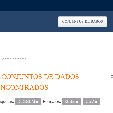
CONJUNTOS DE DADOS
3 CONJUNTOS DE DADOS
O
ENCONTRADOS
iquetas:
DESSEM
Formatos:
XLSX
CSV