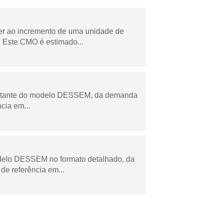
der ao incremento de uma unidade de
 Este CMO é estimado...
esultante do modelo DESSEM, da demanda
cia em...
odelo DESSEM no formato detalhado, da
de referência em...