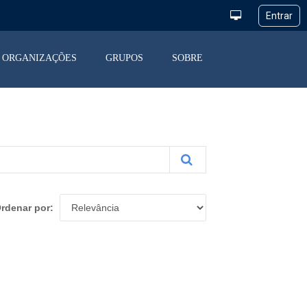
ORGANIZAÇÕES
GRUPOS
SOBRE
rdenar por