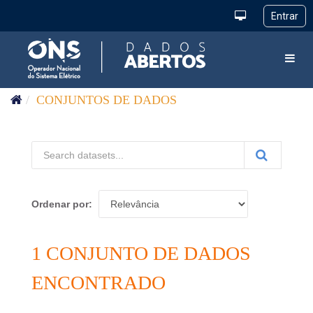
Pular para o conteúdo
Toggl
CONJUNTOS DE DADOS
Ordenar por
1 CONJUNTO DE DADOS
ENCONTRADO